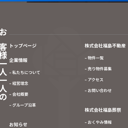
客様一人一人の
トップページ
株式会社福島不動産
– 物件一覧
企業情報
– 売り物件募集
– 私たちについて
– アクセス
– 経営理念
– お問い合わせ
– 会社概要
– グループ沿革
株式会社福島葬祭
– おくやみ情報
お知らせ