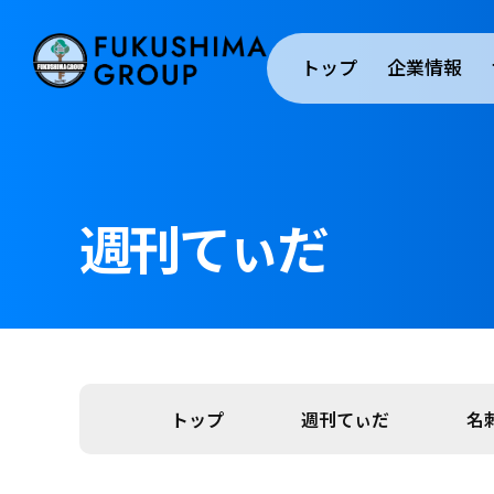
トップ
企業情報
週刊てぃだ
トップ
週刊てぃだ
名