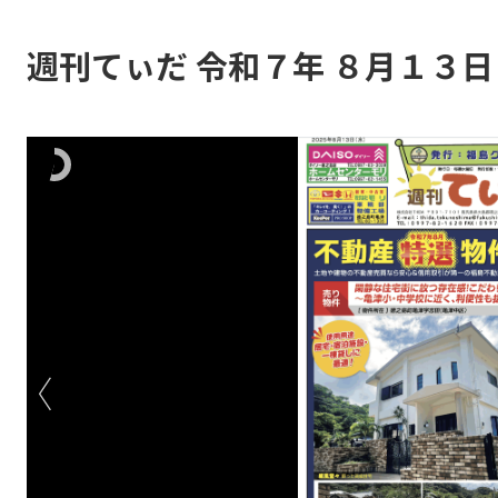
週刊てぃだ 令和７年 ８月１３