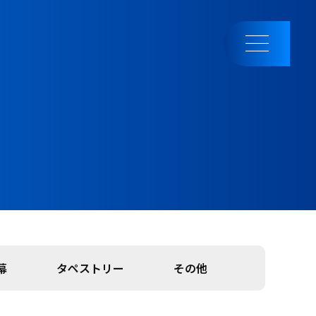
幕
タペストリー
その他