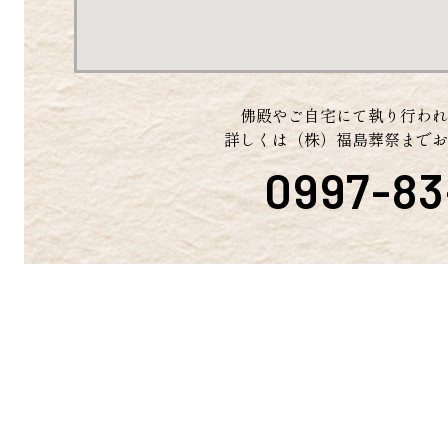
佛殿やご自宅にて執り行わ
詳しくは（株）福島葬祭までお
0997-8