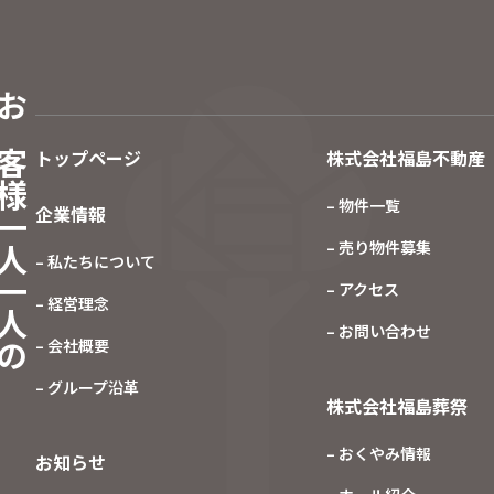
客様一人一人の
トップページ
株式会社福島不動産
– 物件一覧
企業情報
– 売り物件募集
– 私たちについて
– アクセス
– 経営理念
– お問い合わせ
– 会社概要
– グループ沿革
株式会社福島葬祭
– おくやみ情報
お知らせ