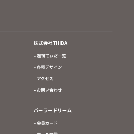
株式会社THIDA
– 週刊てぃだ一覧
– 各種デザイン
– アクセス
– お問い合わせ
パーラードリーム
– 会員カード