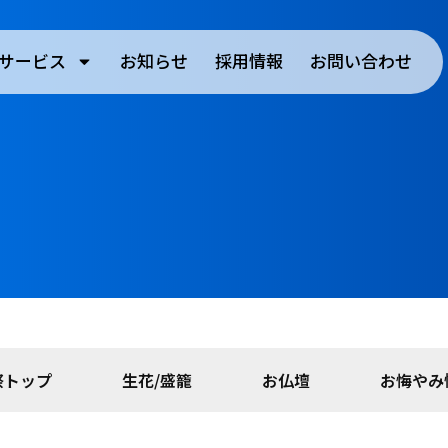
サービス
お知らせ
採用情報
お問い合わせ
祭トップ
生花/盛籠
お仏壇
お悔やみ