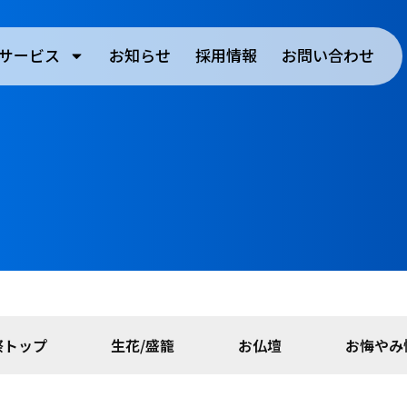
サービス
お知らせ
採用情報
お問い合わせ
祭トップ
生花/盛籠
お仏壇
お悔やみ