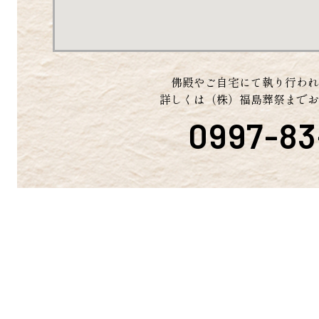
佛殿やご自宅にて執り行わ
詳しくは（株）福島葬祭までお
0997-8