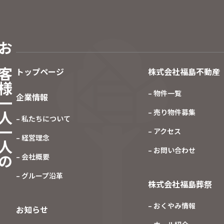
客様一人一人の
トップページ
株式会社福島不動産
– 物件一覧
企業情報
– 売り物件募集
– 私たちについて
– アクセス
– 経営理念
– お問い合わせ
– 会社概要
– グループ沿革
株式会社福島葬祭
– おくやみ情報
お知らせ