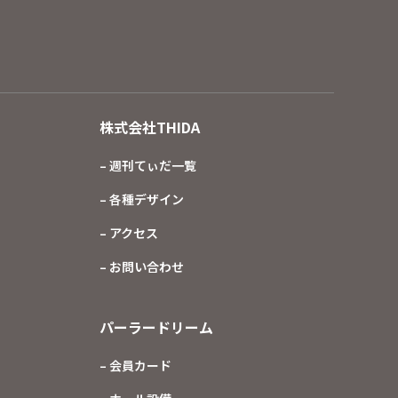
株式会社THIDA
– 週刊てぃだ一覧
– 各種デザイン
– アクセス
– お問い合わせ
パーラードリーム
– 会員カード